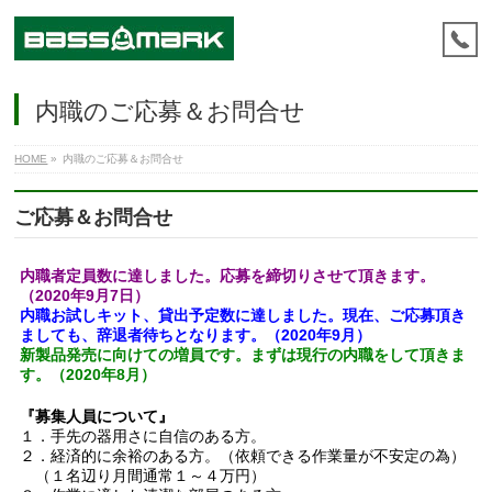
内職のご応募＆お問合せ
HOME
»
内職のご応募＆お問合せ
ご応募＆お問合せ
内職者定員数に達しました。
応募を締切りさせて頂きます。
（2020年9月7日）
内職お試しキット、貸出予定数に達しました。
現在、ご応募頂き
ましても、辞退者待ちとなります。（2020年9月）
新製品発売に向けての増員です。
まずは現行の内職をして頂きま
す。（2020年8月）
『募集人員について』
１．手先の器用さに自信のある方。
２．経済的に余裕のある方。（依頼できる作業量が不安定の為）
（１名辺り月間通常１～４万円）