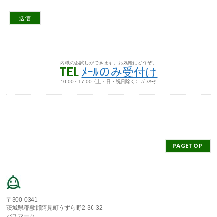
内職のお試しができます。お気軽にどうぞ。
TEL
ﾒｰﾙのみ受付け
10:00～17:00〈土・日・祝日除く〉 ﾊﾞｽﾏｰｸ
PAGETOP
〒300-0341
茨城県稲敷郡阿見町うずら野2-36-32
バスマーク